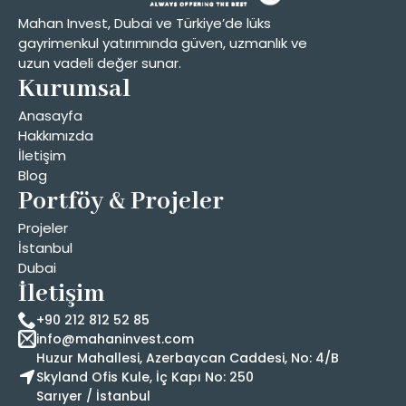
Mahan Invest, Dubai ve Türkiye’de lüks
gayrimenkul yatırımında güven, uzmanlık ve
uzun vadeli değer sunar.
Kurumsal
Anasayfa
Hakkımızda
İletişim
Blog
Portföy & Projeler
Projeler
İstanbul
Dubai
İletişim
+90 212 812 52 85
info@mahaninvest.com
Huzur Mahallesi, Azerbaycan Caddesi, No: 4/B
Skyland Ofis Kule, İç Kapı No: 250
Sarıyer / İstanbul