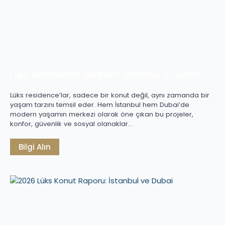
Lüks Residence Rehberi: İstanbul & Dubai
Lüks residence’lar, sadece bir konut değil, aynı zamanda bir
yaşam tarzını temsil eder. Hem İstanbul hem Dubai’de
modern yaşamın merkezi olarak öne çıkan bu projeler,
konfor, güvenlik ve sosyal olanaklar…
Bilgi Alın