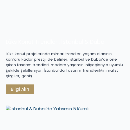
Lüks Konut Trendleri: İstanbul & Dubai
Lüks konut projelerinde mimari trendler, yaşam alanının
konforu kadar prestiji de belirler. İstanbul ve Dubai’de öne
çıkan tasarım trendleri, modern yaşamın ihtiyaçlarıyla uyumlu
şekilde şekilleniyor. İstanbul’da Tasarım TrendleriMinimalist
çizgiler, geniş…
Bilgi Alın