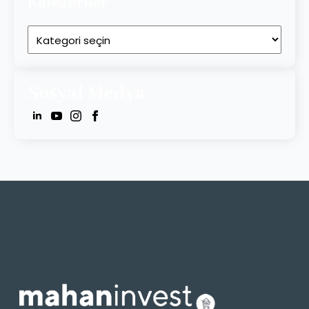
Kategoriler
Kategoriler
Sosyal Medya