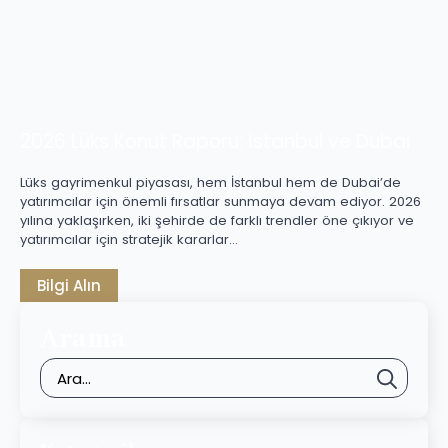
2026 Lüks Konut Raporu: İstanbul ve Dubai
Lüks gayrimenkul piyasası, hem İstanbul hem de Dubai’de
yatırımcılar için önemli fırsatlar sunmaya devam ediyor. 2026
yılına yaklaşırken, iki şehirde de farklı trendler öne çıkıyor ve
yatırımcılar için stratejik kararlar…
Bilgi Alın
Arama
Sear
for: