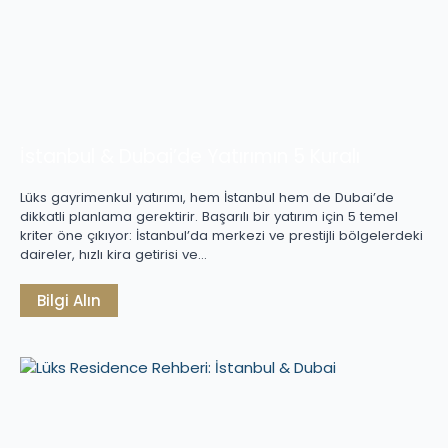
İstanbul & Dubai’de Yatırımın 5 Kuralı
Lüks gayrimenkul yatırımı, hem İstanbul hem de Dubai’de
dikkatli planlama gerektirir. Başarılı bir yatırım için 5 temel
kriter öne çıkıyor: İstanbul’da merkezi ve prestijli bölgelerdeki
daireler, hızlı kira getirisi ve…
Bilgi Alın